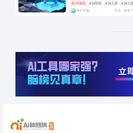
AI资讯
# AI写作
# AI工具
# AI
9个月前
0
6,