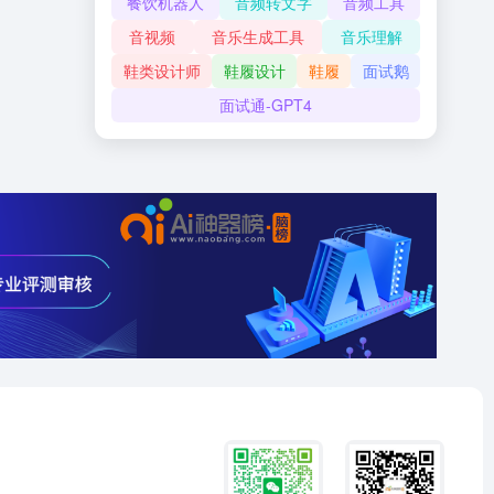
餐饮机器人
音频转文字
音频工具
音视频
音乐生成工具
音乐理解
鞋类设计师
鞋履设计
鞋履
面试鹅
面试通-GPT4