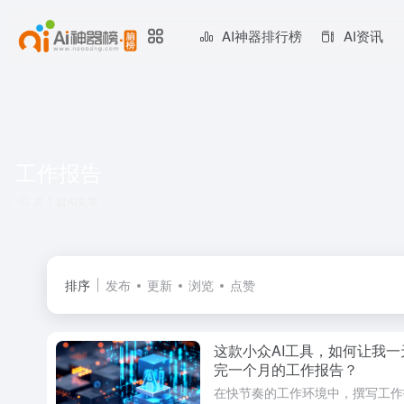
AI神器排行榜
AI资讯
工作报告
共 1 篇AI文章
排序
发布
更新
浏览
点赞
这款小众AI工具，如何让我一
完一个月的工作报告？