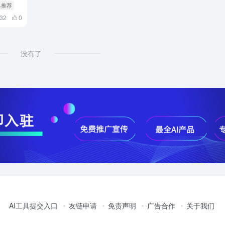
工具推荐
732
0
没有了
AI工具提交入口
友链申请
免责声明
广告合作
关于我们