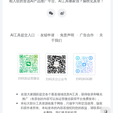
相入驻的首选AI产品推广平台。AI工具哪家强？脑榜见真章！
AI工具提交入口
友链申请
免责声明
广告合作
关
于我们
扫码加运营微信
扫码加QQ群
扫码关注公众号
欢迎大家踊跃提交各个垂直领域优质AI工具，获得收录和曝光
推广（有原创好内容可以加运营微信获得平台免费发布）。
本站大部分工具资源收集于网络，只做学习和交流使用，版权
归原作者所有。本站发布的内容若侵犯到您的权益，请联系站
长删除，我们将及时处理。