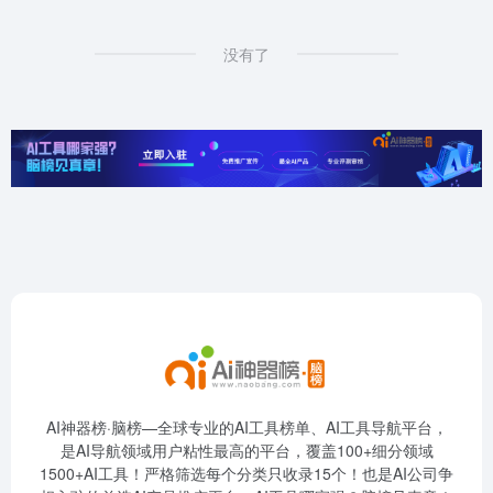
没有了
AI神器榜·脑榜—全球专业的AI工具榜单、AI工具导航平台，
是AI导航领域用户粘性最高的平台，覆盖100+细分领域
1500+AI工具！严格筛选每个分类只收录15个！也是AI公司争