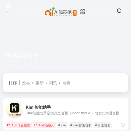
kimi智能助手
共 1 篇AI工具
排序
发布
更新
浏览
点赞
Kimi智能助手
Kimi智能助手是由月之暗面（Moonshot AI）研发的大语言模型产品，核心优势支持200万字上下文处理（业界领先），具备多模态理解能力，覆盖文本、图像、表格等数据类型（当前版本：Kimi+）。
AI大语言模型
AI对话聊天
# kimi
# kimi智能助手
# 月之暗面