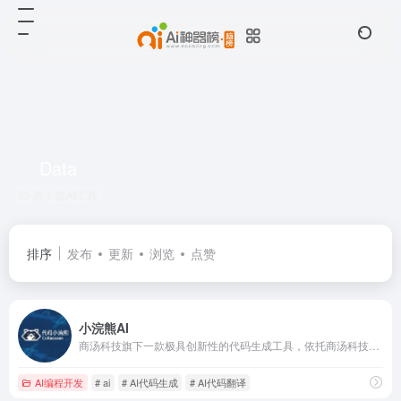
Data
共 1 篇AI工具
排序
发布
更新
浏览
点赞
小浣熊AI
商汤科技旗下一款极具创新性的代码生成工具，依托商汤科技强大的 AI 技术实力构建而成。该平台突破了传统代码编写的束缚，用户无需深入掌握复杂的编程语言和编程逻辑，只需通过简单直观的操作，就能快速生成高质量的代码。
AI编程开发
# ai
# AI代码生成
# AI代码翻译