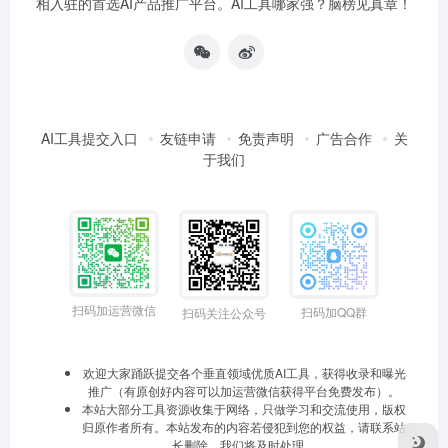
相入驻的首选AI产品推广平台。AI工具哪家强？脑榜见真章！
AI工具提交入口
友链申请
免责声明
广告合作
关
于我们
扫码加运营微信
扫码加QQ群
扫码关注公众号
欢迎大家踊跃提交各个垂直领域优质AI工具，获得收录和曝光
推广（有原创好内容可以加运营微信获得平台免费发布）。
本站大部分工具资源收集于网络，只做学习和交流使用，版权
归原作者所有。本站发布的内容若侵犯到您的权益，请联系站
长删除，我们将及时处理。