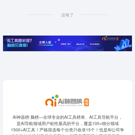
没有了
AI神器榜·脑榜—全球专业的AI工具榜单、AI工具导航平台，
是AI导航领域用户粘性最高的平台，覆盖100+细分领域
1500+AI工具！严格筛选每个分类只收录15个！也是AI公司争