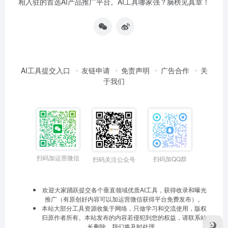
相入驻的首选AI产品推广平台。AI工具哪家强？脑榜见真章！
AI工具提交入口
友链申请
免责声明
广告合作
关
于我们
扫码加运营微信
扫码加QQ群
扫码关注公众号
欢迎大家踊跃提交各个垂直领域优质AI工具，获得收录和曝光
推广（有原创好内容可以加运营微信获得平台免费发布）。
本站大部分工具资源收集于网络，只做学习和交流使用，版权
归原作者所有。本站发布的内容若侵犯到您的权益，请联系站
长删除，我们将及时处理。