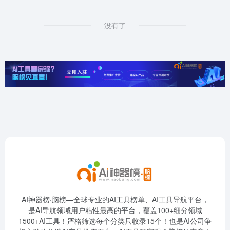
没有了
AI神器榜·脑榜—全球专业的AI工具榜单、AI工具导航平台，
是AI导航领域用户粘性最高的平台，覆盖100+细分领域
1500+AI工具！严格筛选每个分类只收录15个！也是AI公司争