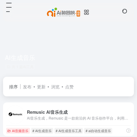
AI生成音乐
共 1 篇AI工具
排序
发布
更新
浏览
点赞
Remusic AI音乐生成
AI音乐生成，Remusic 是一款前沿的 AI 音乐创作平台，利用人工智能技术简化了音乐创作的复杂性。通过这一平台，用户能够借助先进算法，轻松生成多样化的高品质音乐作品，涵盖旋律创作与歌词撰写。
AI音频音乐
# AI生成音乐
# AI生成音乐工具
# ai自动生成音乐