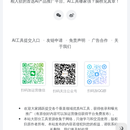
相入驻的首选AI产品推广平台。AI工具哪家强？脑榜见真章！
AI工具提交入口
友链申请
免责声明
广告合作
关
于我们
扫码加运营微信
扫码加QQ群
扫码关注公众号
欢迎大家踊跃提交各个垂直领域优质AI工具，获得收录和曝光
推广（有原创好内容可以加运营微信获得平台免费发布）。
本站大部分工具资源收集于网络，只做学习和交流使用，版权
归原作者所有。本站发布的内容若侵犯到您的权益，请联系站
长删除，我们将及时处理。