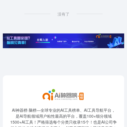
没有了
AI神器榜·脑榜—全球专业的AI工具榜单、AI工具导航平台，
是AI导航领域用户粘性最高的平台，覆盖100+细分领域
1500+AI工具！严格筛选每个分类只收录15个！也是AI公司争