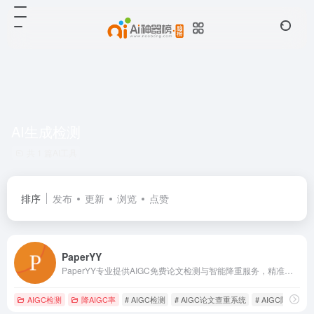
AI生成检测
共 1 篇AI工具
排序
发布
更新
浏览
点赞
PaperYY
PaperYY专业提供AIGC免费论文检测与智能降重服务，精准识别ChatGPT等AI生成内容，出具权威检测报告。支持论文查重、AI降重、AIGC检测、AI论文等一站式服务，保障学术合规性，已服务超千万师生用户。
AIGC检测
降AIGC率
# AIGC检测
# AIGC论文查重系统
# AIGC降重