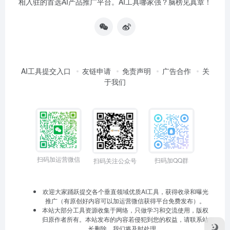
相入驻的首选AI产品推广平台。AI工具哪家强？脑榜见真章！
AI工具提交入口
友链申请
免责声明
广告合作
关
于我们
扫码加运营微信
扫码加QQ群
扫码关注公众号
欢迎大家踊跃提交各个垂直领域优质AI工具，获得收录和曝光
推广（有原创好内容可以加运营微信获得平台免费发布）。
本站大部分工具资源收集于网络，只做学习和交流使用，版权
归原作者所有。本站发布的内容若侵犯到您的权益，请联系站
长删除，我们将及时处理。