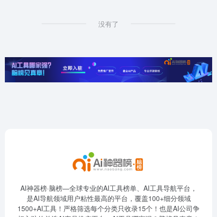
没有了
AI神器榜·脑榜—全球专业的AI工具榜单、AI工具导航平台，
是AI导航领域用户粘性最高的平台，覆盖100+细分领域
1500+AI工具！严格筛选每个分类只收录15个！也是AI公司争