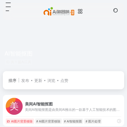
AI智能抠图
共 1 篇AI工具
排序
发布
更新
浏览
点赞
美间AI智能抠图
美间AI智能抠图是由美间AI推出的一款基于人工智能技术的图片背景处理工具，专为快速、精准地去除图片背景设计，无需任何专业技能即可完成操作。该工具通过发丝级的抠图精度，为用户提供高效便捷的图片处理体验，适用于电商、设计、个人创意等多种场景。
AI图片背景移除
# AI图片背景移除
# AI智能抠图
# 图片处理