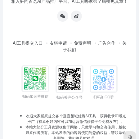
相入驻的首选AI产品推广平台。AI工具哪家强？脑榜见真章！
AI工具提交入口
友链申请
免责声明
广告合作
关
于我们
扫码加运营微信
扫码加QQ群
扫码关注公众号
欢迎大家踊跃提交各个垂直领域优质AI工具，获得收录和曝光
推广（有原创好内容可以加运营微信获得平台免费发布）。
本站大部分工具资源收集于网络，只做学习和交流使用，版权
归原作者所有。本站发布的内容若侵犯到您的权益，请联系站
长删除，我们将及时处理。