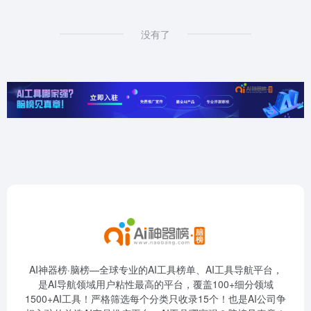
没有了
AI神器榜·脑榜—全球专业的AI工具榜单、AI工具导航平台，
是AI导航领域用户粘性最高的平台，覆盖100+细分领域
1500+AI工具！严格筛选每个分类只收录15个！也是AI公司争