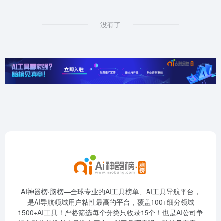
没有了
AI神器榜·脑榜—全球专业的AI工具榜单、AI工具导航平台，
是AI导航领域用户粘性最高的平台，覆盖100+细分领域
1500+AI工具！严格筛选每个分类只收录15个！也是AI公司争