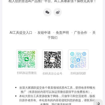
相入驻的首选AI产品推广平台。AI工具哪家强？脑榜见真章！
AI工具提交入口
友链申请
免责声明
广告合作
关
于我们
扫码加运营微信
扫码加QQ群
扫码关注公众号
欢迎大家踊跃提交各个垂直领域优质AI工具，获得收录和曝光
推广（有原创好内容可以加运营微信获得平台免费发布）。
本站大部分工具资源收集于网络，只做学习和交流使用，版权
归原作者所有。本站发布的内容若侵犯到您的权益，请联系站
长删除，我们将及时处理。