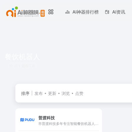
AI神器排行榜
AI资讯
餐饮机器人
共 1 篇AI工具
排序
发布
更新
浏览
点赞
普渡科技
市普渡科技多年专注智能餐饮机器人,餐厅送餐机器人,上菜机器人,配送机器人,送菜机器人,酒店迎宾机器人,楼宇机器人,酒店机器人,餐饮服务机器人,欢乐送送餐机器人的智能餐饮机器人厂家，旗下有送餐机器人欢乐送、智能配送机器人贝拉、回盘机器人好啦、楼宇配送机器人。