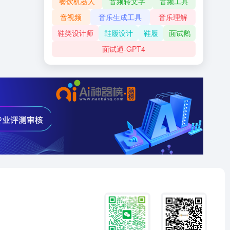
餐饮机器人
音频转文字
音频工具
音视频
音乐生成工具
音乐理解
鞋类设计师
鞋履设计
鞋履
面试鹅
面试通-GPT4