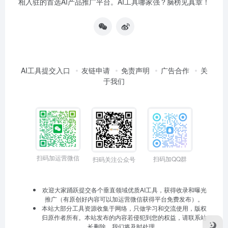
相入驻的首选AI产品推广平台。AI工具哪家强？脑榜见真章！
AI工具提交入口
友链申请
免责声明
广告合作
关
于我们
扫码加运营微信
扫码加QQ群
扫码关注公众号
欢迎大家踊跃提交各个垂直领域优质AI工具，获得收录和曝光
推广（有原创好内容可以加运营微信获得平台免费发布）。
本站大部分工具资源收集于网络，只做学习和交流使用，版权
归原作者所有。本站发布的内容若侵犯到您的权益，请联系站
长删除，我们将及时处理。