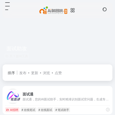
面试助攻
共 1 篇AI工具
排序
发布
更新
浏览
点赞
面试通
面试通，您的AI面试助手，实时精准识别面试官问题，生成专业回答，助您从容应对每场面试，轻松获得理想工作
AI招聘
# 在线笔试
# 在线面试
# 笔试助手