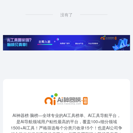
没有了
AI神器榜·脑榜—全球专业的AI工具榜单、AI工具导航平台，
是AI导航领域用户粘性最高的平台，覆盖100+细分领域
1500+AI工具！严格筛选每个分类只收录15个！也是AI公司争