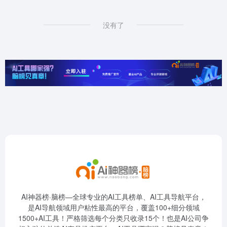
没有了
AI神器榜·脑榜—全球专业的AI工具榜单、AI工具导航平台，
是AI导航领域用户粘性最高的平台，覆盖100+细分领域
1500+AI工具！严格筛选每个分类只收录15个！也是AI公司争