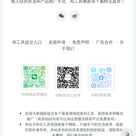
相入驻的首选AI产品推广平台。AI工具哪家强？脑榜见真章！
AI工具提交入口
友链申请
免责声明
广告合作
关
于我们
扫码加运营微信
扫码加QQ群
扫码关注公众号
欢迎大家踊跃提交各个垂直领域优质AI工具，获得收录和曝光
推广（有原创好内容可以加运营微信获得平台免费发布）。
本站大部分工具资源收集于网络，只做学习和交流使用，版权
归原作者所有。本站发布的内容若侵犯到您的权益，请联系站
长删除，我们将及时处理。