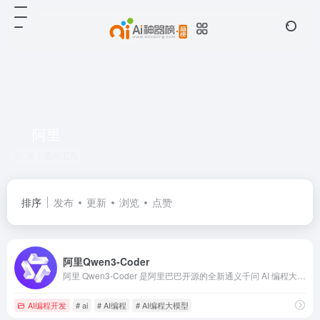
阿里
共 1 篇AI工具
排序
发布
更新
浏览
点赞
阿里Qwen3-Coder
阿里 Qwen3-Coder 是阿里巴巴开源的全新通义千问 AI 编程大模型。它在编程能力表现上极为突出，已进入全球开源模型前列，在部分评测中甚至接近 GPT-4.1 和 Claude4 的水平。作为千问系列中首个采用混合专家架构的代码模型，其总参数达 4800 亿，激活参数约 350 亿。
AI编程开发
# ai
# AI编程
# AI编程大模型