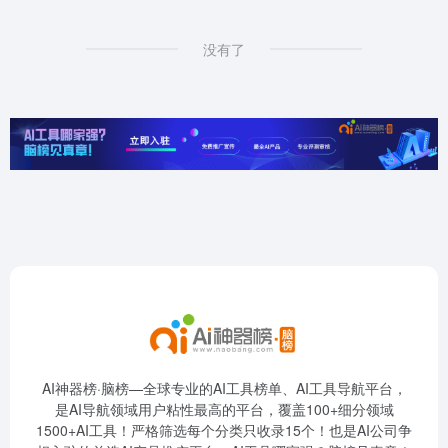
没有了
AI神器榜·脑榜—全球专业的AI工具榜单、AI工具导航平台，
是AI导航领域用户粘性最高的平台，覆盖100+细分领域
1500+AI工具！严格筛选每个分类只收录15个！也是AI公司争