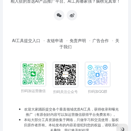
相入驻的首选AI产品推广平台。AI工具哪家强？脑榜见真章！
AI工具提交入口
友链申请
免责声明
广告合作
关
于我们
扫码加运营微信
扫码加QQ群
扫码关注公众号
欢迎大家踊跃提交各个垂直领域优质AI工具，获得收录和曝光
推广（有原创好内容可以加运营微信获得平台免费发布）。
本站大部分工具资源收集于网络，只做学习和交流使用，版权
归原作者所有。本站发布的内容若侵犯到您的权益，请联系站
长删除，我们将及时处理。