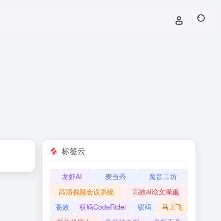
标签云
龙虾AI
麦当秀
魔音工坊
高清视频会议系统
高效ai论文降重
高效
驭码CodeRider
驭码
马上飞