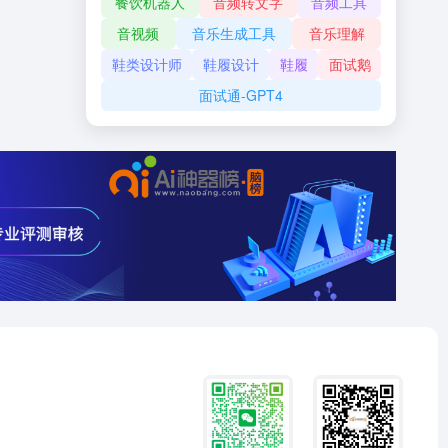
餐饮机器人
音频转文字
音频工具
音视频
音乐生成工具
音乐理解
鞋类设计师
鞋履设计
鞋履
面试鹅
面试通-GPT4