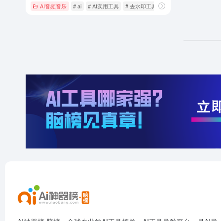
AI音频音乐
# ai
# AI实用工具
# 去水印工具