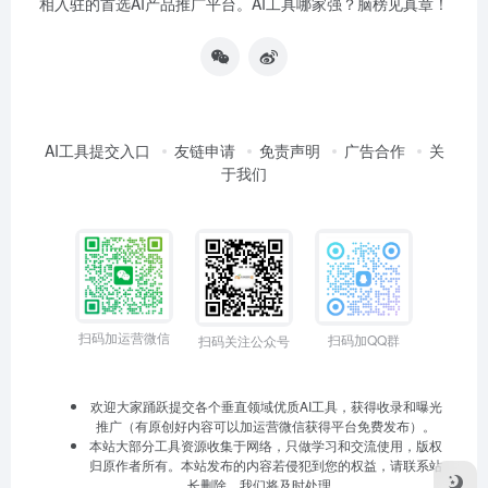
相入驻的首选AI产品推广平台。AI工具哪家强？脑榜见真章！
AI工具提交入口
友链申请
免责声明
广告合作
关
于我们
扫码加运营微信
扫码加QQ群
扫码关注公众号
欢迎大家踊跃提交各个垂直领域优质AI工具，获得收录和曝光
推广（有原创好内容可以加运营微信获得平台免费发布）。
本站大部分工具资源收集于网络，只做学习和交流使用，版权
归原作者所有。本站发布的内容若侵犯到您的权益，请联系站
长删除，我们将及时处理。