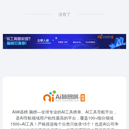
没有了
AI神器榜·脑榜—全球专业的AI工具榜单、AI工具导航平台，
是AI导航领域用户粘性最高的平台，覆盖100+细分领域
1500+AI工具！严格筛选每个分类只收录15个！也是AI公司争