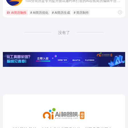
100分简历是专为提升面试邀约率打造的AI在线简历编辑平台。平台内置60+套HR推荐的ATS适配简历模板，覆盖24个大行业3000+真实岗位范文，实测可将面试邀约率平均提升120%。支持3分钟AI自动生成专业简历，核心功能涵盖AI内容润色、语法纠错、岗位竞争力分析及头部企业招聘入口。
AI简历制作
# AI简历优化
# AI简历生成
# 简历制作
没有了