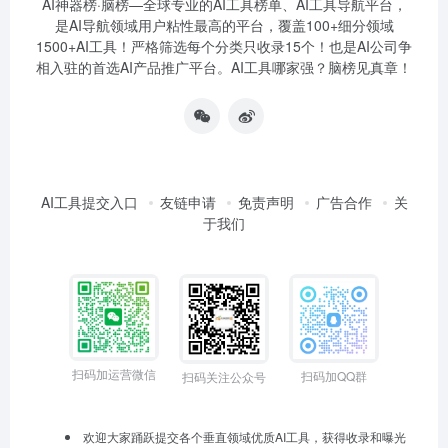
AI神器榜·脑榜—全球专业的AI工具榜单、AI工具导航平台，
是AI导航领域用户粘性最高的平台，覆盖100+细分领域
1500+AI工具！严格筛选每个分类只收录15个！也是AI公司争
相入驻的首选AI产品推广平台。AI工具哪家强？脑榜见真章！
AI工具提交入口
友链申请
免责声明
广告合作
关
于我们
扫码加运营微信
扫码加QQ群
扫码关注公众号
欢迎大家踊跃提交各个垂直领域优质AI工具，获得收录和曝光