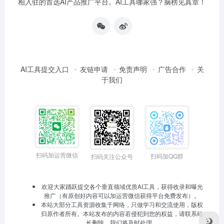
相入驻的首选AI产品推广平台。AI工具哪家强？脑榜见真章！
AI工具提交入口
友链申请
免责声明
广告合作
关
于我们
扫码加运营微信
扫码加QQ群
扫码关注公众号
欢迎大家踊跃提交各个垂直领域优质AI工具，获得收录和曝光
推广（有原创好内容可以加运营微信获得平台免费发布）。
本站大部分工具资源收集于网络，只做学习和交流使用，版权
归原作者所有。本站发布的内容若侵犯到您的权益，请联系站
长删除，我们将及时处理。