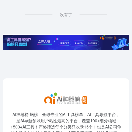
没有了
AI神器榜·脑榜—全球专业的AI工具榜单、AI工具导航平台，
是AI导航领域用户粘性最高的平台，覆盖100+细分领域
1500+AI工具！严格筛选每个分类只收录15个！也是AI公司争