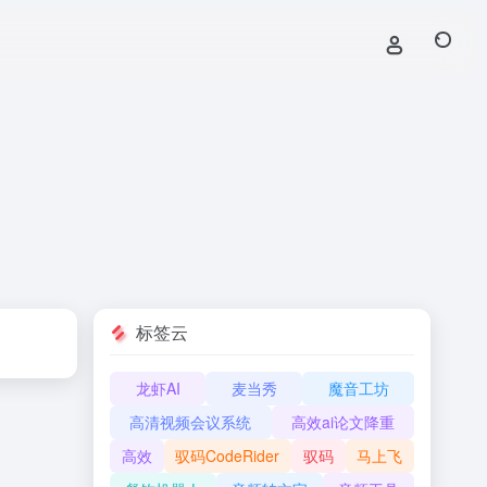
标签云
龙虾AI
麦当秀
魔音工坊
高清视频会议系统
高效ai论文降重
高效
驭码CodeRider
驭码
马上飞