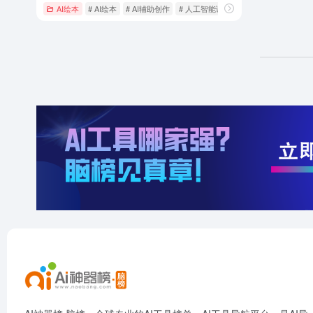
AI绘本
# AI绘本
# AI辅助创作
# 人工智能课程