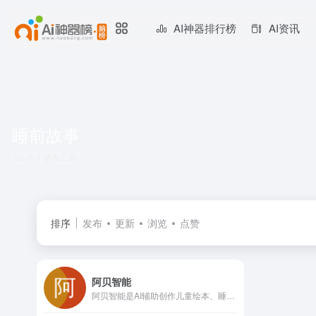
AI神器排行榜
AI资讯
睡前故事
共 1 篇AI工具
排序
发布
更新
浏览
点赞
阿贝智能
阿贝智能是AI辅助创作儿童绘本、睡前故事和有声书的平台，也是儿童探索和学习人工智能的乐园。