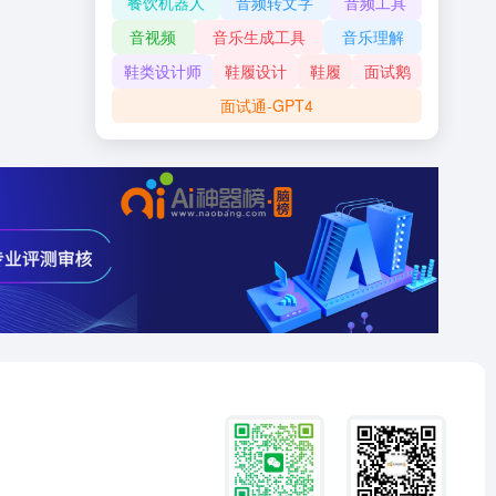
餐饮机器人
音频转文字
音频工具
音视频
音乐生成工具
音乐理解
鞋类设计师
鞋履设计
鞋履
面试鹅
面试通-GPT4