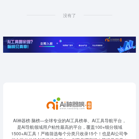
没有了
AI神器榜·脑榜—全球专业的AI工具榜单、AI工具导航平台，
是AI导航领域用户粘性最高的平台，覆盖100+细分领域
1500+AI工具！严格筛选每个分类只收录15个！也是AI公司争