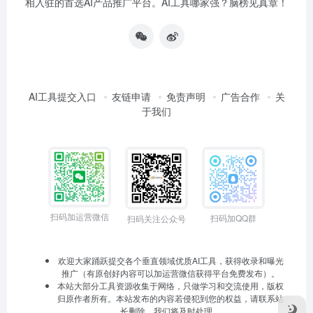
相入驻的首选AI产品推广平台。AI工具哪家强？脑榜见真章！
AI工具提交入口
友链申请
免责声明
广告合作
关
于我们
扫码加运营微信
扫码加QQ群
扫码关注公众号
欢迎大家踊跃提交各个垂直领域优质AI工具，获得收录和曝光
推广（有原创好内容可以加运营微信获得平台免费发布）。
本站大部分工具资源收集于网络，只做学习和交流使用，版权
归原作者所有。本站发布的内容若侵犯到您的权益，请联系站
长删除，我们将及时处理。