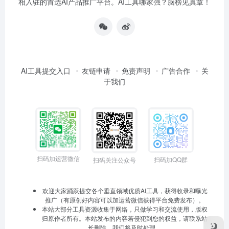
相入驻的首选AI产品推广平台。AI工具哪家强？脑榜见真章！
AI工具提交入口
友链申请
免责声明
广告合作
关
于我们
扫码加运营微信
扫码加QQ群
扫码关注公众号
欢迎大家踊跃提交各个垂直领域优质AI工具，获得收录和曝光
推广（有原创好内容可以加运营微信获得平台免费发布）。
本站大部分工具资源收集于网络，只做学习和交流使用，版权
归原作者所有。本站发布的内容若侵犯到您的权益，请联系站
长删除，我们将及时处理。