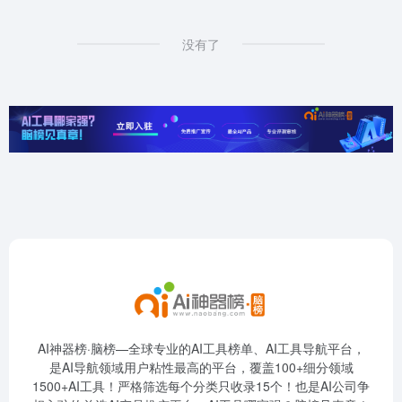
没有了
AI神器榜·脑榜—全球专业的AI工具榜单、AI工具导航平台，
是AI导航领域用户粘性最高的平台，覆盖100+细分领域
1500+AI工具！严格筛选每个分类只收录15个！也是AI公司争