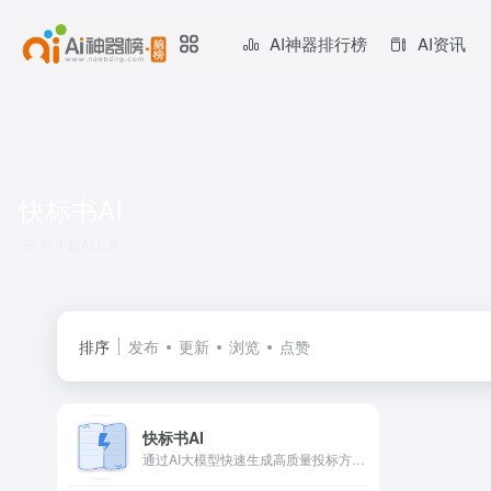
AI神器排行榜
AI资讯
快标书AI
共 1 篇AI工具
排序
发布
更新
浏览
点赞
快标书AI
通过AI大模型快速生成高质量投标方案的AI标书制作平台，快标书AI是一款依托先进AI 技术构建的投标方案生成平台，旨在帮助企业与个人轻松应对复杂的投标流程，高效产出高质量投标文件。