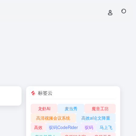
标签云
龙虾AI
麦当秀
魔音工坊
高清视频会议系统
高效ai论文降重
高效
驭码CodeRider
驭码
马上飞