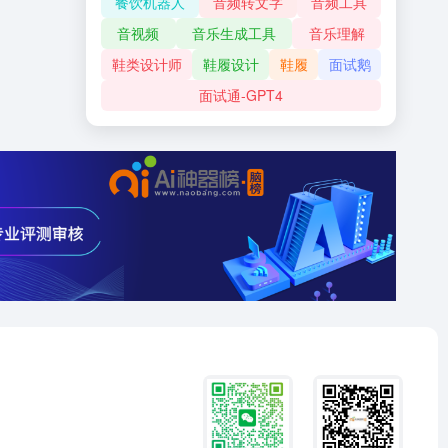
餐饮机器人
音频转文字
音频工具
音视频
音乐生成工具
音乐理解
鞋类设计师
鞋履设计
鞋履
面试鹅
面试通-GPT4