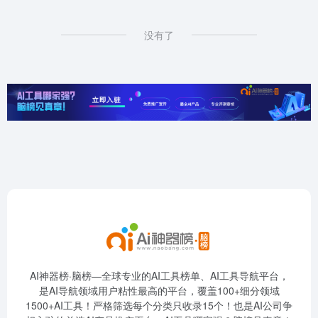
没有了
AI神器榜·脑榜—全球专业的AI工具榜单、AI工具导航平台，
是AI导航领域用户粘性最高的平台，覆盖100+细分领域
1500+AI工具！严格筛选每个分类只收录15个！也是AI公司争