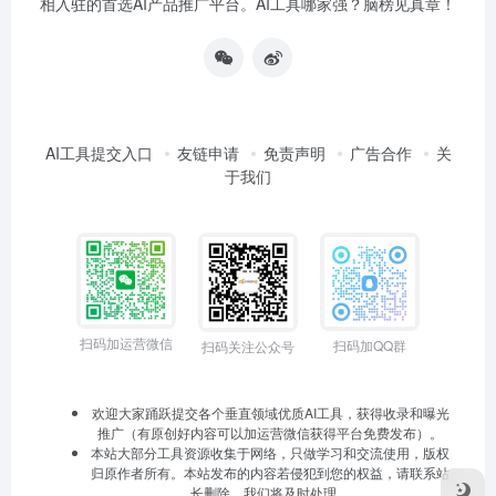
相入驻的首选AI产品推广平台。AI工具哪家强？脑榜见真章！
AI工具提交入口
友链申请
免责声明
广告合作
关
于我们
扫码加运营微信
扫码加QQ群
扫码关注公众号
欢迎大家踊跃提交各个垂直领域优质AI工具，获得收录和曝光
推广（有原创好内容可以加运营微信获得平台免费发布）。
本站大部分工具资源收集于网络，只做学习和交流使用，版权
归原作者所有。本站发布的内容若侵犯到您的权益，请联系站
长删除，我们将及时处理。