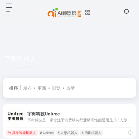
宇树机器人
共 1 篇AI工具
排序
发布
更新
浏览
点赞
宇树科技Unitree
宇树科技是一家专注于消费级与行业级高性能通用足式 / 人形机器人及灵巧机械臂研发、生产和销售的国家级高新技术企业。公司凭借自主研发的核心零部件技术、运动控制算法、结构设计以及产业链整合能力，构建了垂直一体化的技术生态，致力于为全球用户提供先进的机器人产品及解决方案，推动机器人技术在多领域的广泛应用。
具身智能机器人
# Unitree
# 人形机器人
# 四足机器人