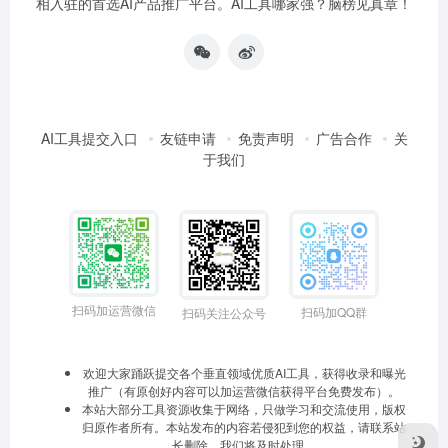
相入驻的首选AI产品推广平台。AI工具哪家强？脑榜见真章！
AI工具提交入口
友链申请
免责声明
广告合作
关
于我们
扫码加运营微信
扫码加QQ群
扫码关注公众号
欢迎大家踊跃提交各个垂直领域优质AI工具，获得收录和曝光
推广（有原创好内容可以加运营微信获得平台免费发布）。
本站大部分工具资源收集于网络，只做学习和交流使用，版权
归原作者所有。本站发布的内容若侵犯到您的权益，请联系站
长删除，我们将及时处理。