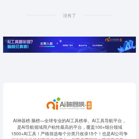
没有了
AI神器榜·脑榜—全球专业的AI工具榜单、AI工具导航平台，
是AI导航领域用户粘性最高的平台，覆盖100+细分领域
1500+AI工具！严格筛选每个分类只收录15个！也是AI公司争