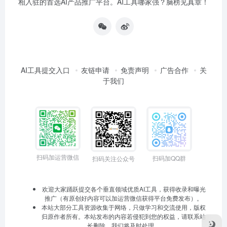
相入驻的首选AI产品推广平台。AI工具哪家强？脑榜见真章！
AI工具提交入口
友链申请
免责声明
广告合作
关
于我们
扫码加运营微信
扫码加QQ群
扫码关注公众号
欢迎大家踊跃提交各个垂直领域优质AI工具，获得收录和曝光
推广（有原创好内容可以加运营微信获得平台免费发布）。
本站大部分工具资源收集于网络，只做学习和交流使用，版权
归原作者所有。本站发布的内容若侵犯到您的权益，请联系站
长删除，我们将及时处理。