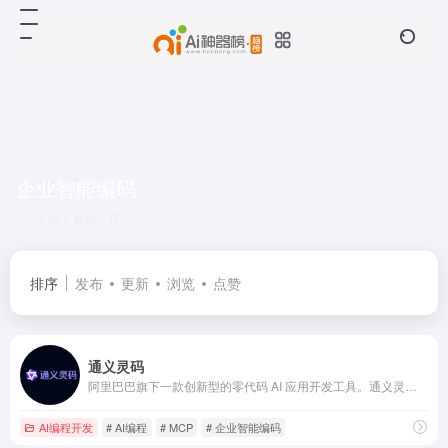
企业智能编码
共 1 篇AI工具
排序
发布
更新
浏览
点赞
通义灵码
阿里巴巴旗下一款创新型的零代码 AI 应用开发工具。通义灵码是由阿里云提供的智能编码辅助工具，提供代码智能生成、智能问答、多文件修改、编程智能体等能力，为开发者带来智能化研发体验，引领 AI 原生研发新范式。
AI编程开发
# AI编程
# MCP
# 企业智能编码