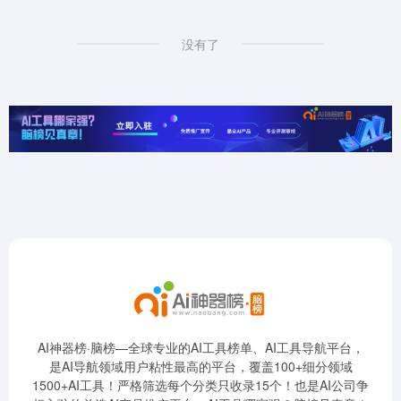
没有了
AI神器榜·脑榜—全球专业的AI工具榜单、AI工具导航平台，
是AI导航领域用户粘性最高的平台，覆盖100+细分领域
1500+AI工具！严格筛选每个分类只收录15个！也是AI公司争