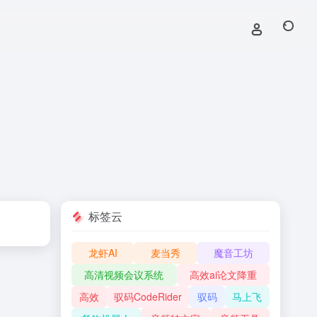
标签云
龙虾AI
麦当秀
魔音工坊
高清视频会议系统
高效ai论文降重
高效
驭码CodeRider
驭码
马上飞