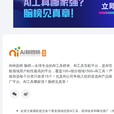
AI神器榜·脑榜—全球专业的AI工具榜单、AI工具导航平台，是AI导
航领域用户粘性最高的平台，覆盖100+细分领域1500+AI工具！严
格筛选每个分类只收录15个！也是AI公司争相入驻的首选AI产品推
广平台。AI工具哪家强？脑榜见真章！
欢迎大家踊跃提交各个垂直领域优质AI工具，获得收录和曝光推广（