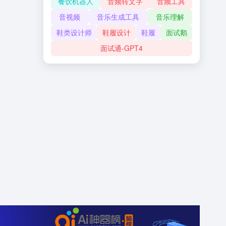
餐饮机器人
音频转文字
音频工具
音视频
音乐生成工具
音乐理解
鞋类设计师
鞋履设计
鞋履
面试鹅
面试通-GPT4