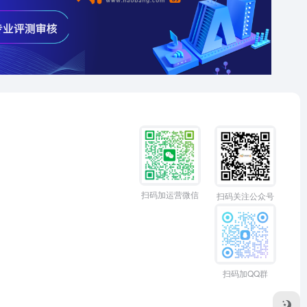
扫码加运营微信
扫码关注公众号
扫码加QQ群