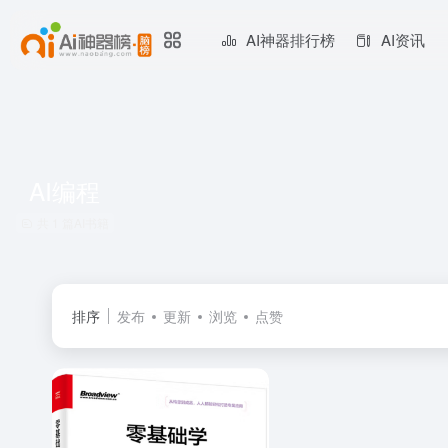
AI神器排行榜
AI资讯
AI编程
共 1 篇AI书籍
排序
发布
更新
浏览
点赞