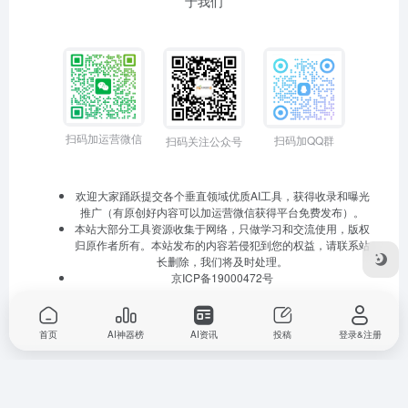
于我们
扫码加运营微信
扫码加QQ群
扫码关注公众号
欢迎大家踊跃提交各个垂直领域优质AI工具，获得收录和曝光
推广（有原创好内容可以加运营微信获得平台免费发布）。
本站大部分工具资源收集于网络，只做学习和交流使用，版权
归原作者所有。本站发布的内容若侵犯到您的权益，请联系站
长删除，我们将及时处理。
京ICP备19000472号
首页
AI神器榜
AI资讯
投稿
登录&注册