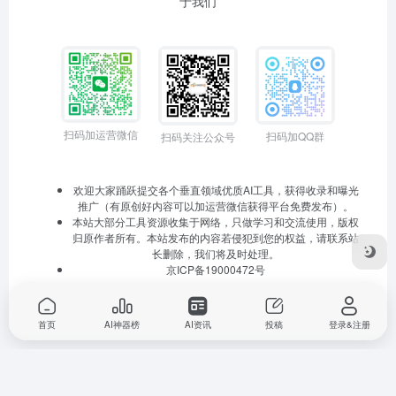
于我们
扫码加运营微信
扫码加QQ群
扫码关注公众号
欢迎大家踊跃提交各个垂直领域优质AI工具，获得收录和曝光
推广（有原创好内容可以加运营微信获得平台免费发布）。
本站大部分工具资源收集于网络，只做学习和交流使用，版权
归原作者所有。本站发布的内容若侵犯到您的权益，请联系站
长删除，我们将及时处理。
京ICP备19000472号
首页
AI神器榜
AI资讯
投稿
登录&注册