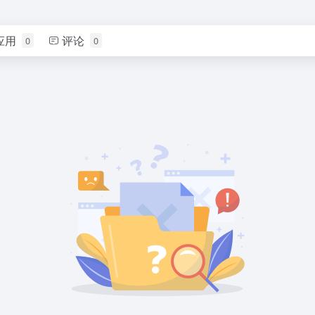
应用
评论
0
0