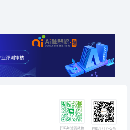
扫码加运营微信
扫码关注公众号