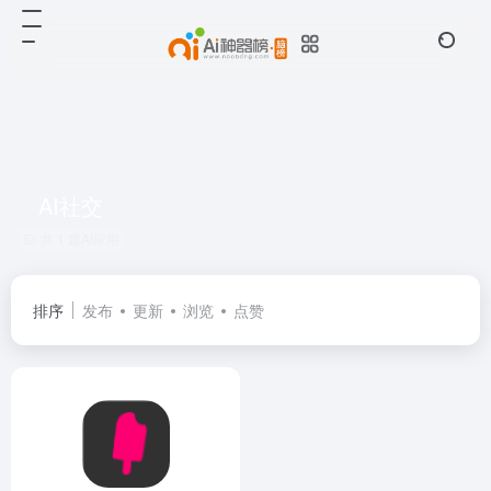
AI社交
共 1 篇AI应用
排序
发布
更新
浏览
点赞