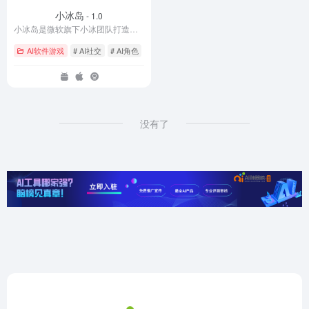
小冰岛
- 1.0
小冰岛是微软旗下小冰团队打造的 AI 社交与创作平台，以 “AI + 社交 + 创作” 为核心定位，为用户提供虚拟岛屿空间。在这里，用户可创建专属 AI 角色、与 AI 互动交流，还能开展创作、社交等活动，打造个性化的数字生活场景，让 AI 技术更贴近日常社交与创作需求。​
AI软件游戏
# AI社交
# AI角色
# 小冰岛
没有了